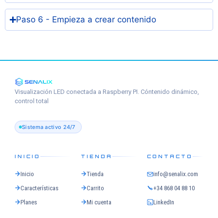
Paso 6 - Empieza a crear contenido
Visualización LED conectada a Raspberry PI. Cóntenido dinámico,
control total
Sistema activo 24/7
INICIO
TIENDA
CONTACTO
Inicio
Tienda
info@senalix.com
Características
Carrito
+34 868 04 88 10
Planes
Mi cuenta
LinkedIn