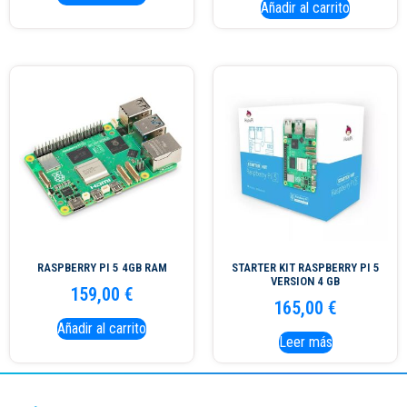
Añadir al carrito
RASPBERRY PI 5 4GB RAM
STARTER KIT RASPBERRY PI 5
VERSION 4 GB
159,00
€
165,00
€
Añadir al carrito
Leer más